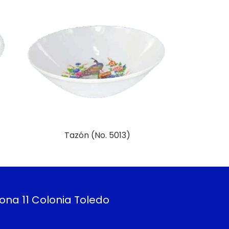
Tazón (No. 5013)
Más Información
ona 11 Colonia Toledo