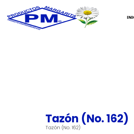
IN
Tazón (No. 162)
Tazón (No. 162)