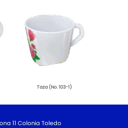
Taza (No. 103-1)
Más Información
ona 11 Colonia Toledo