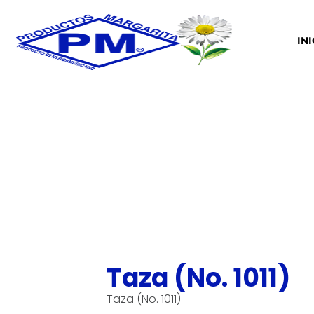
IN
Taza (No. 1011)
Taza (No. 1011)