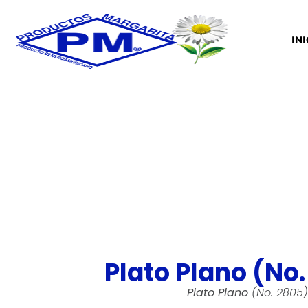
IN
Plato Plano (No
Plato Plano
(No. 2805)